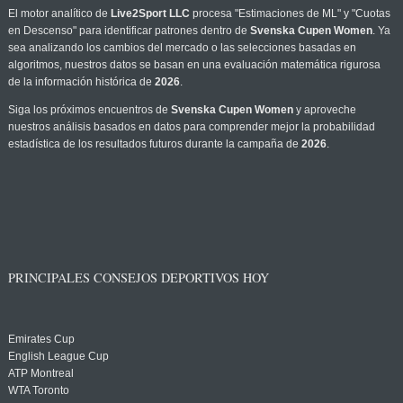
El motor analítico de
Live2Sport LLC
procesa "Estimaciones de ML" y "Cuotas
en Descenso" para identificar patrones dentro de
Svenska Cupen Women
. Ya
sea analizando los cambios del mercado o las selecciones basadas en
algoritmos, nuestros datos se basan en una evaluación matemática rigurosa
de la información histórica de
2026
.
Siga los próximos encuentros de
Svenska Cupen Women
y aproveche
nuestros análisis basados en datos para comprender mejor la probabilidad
estadística de los resultados futuros durante la campaña de
2026
.
PRINCIPALES CONSEJOS DEPORTIVOS HOY
Emirates Cup
English League Cup
ATP Montreal
WTA Toronto