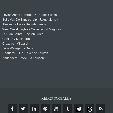
Leylah Annie Fernandez - Naomi Osaka
Botic Van De Zandschulp - Jakub Mensik
Alexandra Eala - Belinda Bencic
West Coast Eagles - Collingwood Magpies
St Kilda Saints - Carlton Blues
Gent - KV Mechelen
Cruzeiro - Mirassol
Zulte Waregem - Genk
Charleroi - Oud-Heverlee Leuven
Anderlecht - RAAL La Louvière
REDES SOCIALES