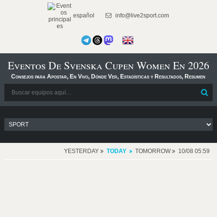
español
info@live2sport.com
Eventos De Svenska Cupen Women En 2026
Consejos para Apostar, En Vivo, Dónde Ver, Estadísticas y Resultados, Resumen
YESTERDAY
TODAY
TOMORROW
10/08 05:59