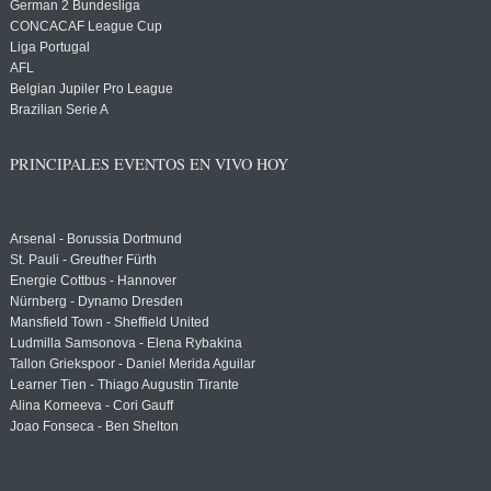
German 2 Bundesliga
CONCACAF League Cup
Liga Portugal
AFL
Belgian Jupiler Pro League
Brazilian Serie A
PRINCIPALES EVENTOS EN VIVO HOY
Arsenal - Borussia Dortmund
St. Pauli - Greuther Fürth
Energie Cottbus - Hannover
Nürnberg - Dynamo Dresden
Mansfield Town - Sheffield United
Ludmilla Samsonova - Elena Rybakina
Tallon Griekspoor - Daniel Merida Aguilar
Learner Tien - Thiago Augustin Tirante
Alina Korneeva - Cori Gauff
Joao Fonseca - Ben Shelton