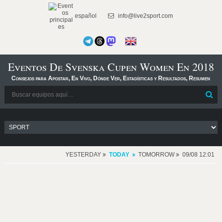
español
info@live2sport.com
Eventos De Svenska Cupen Women En 2018
Consejos para Apostar, En Vivo, Dónde Ver, Estadísticas y Resultados, Resumen
YESTERDAY
TODAY
TOMORROW
09/08 12:01