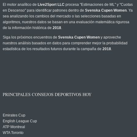
El motor analítico de
Live2Sport LLC
procesa "Estimaciones de ML" y "Cuotas
en Descenso" para identificar patrones dentro de
Svenska Cupen Women
. Ya
sea analizando los cambios del mercado o las selecciones basadas en
algoritmos, nuestros datos se basan en una evaluación matemática rigurosa
de la información histórica de
2018
.
Siga los próximos encuentros de
Svenska Cupen Women
y aproveche
nuestros análisis basados en datos para comprender mejor la probabilidad
estadística de los resultados futuros durante la campaña de
2018
.
PRINCIPALES CONSEJOS DEPORTIVOS HOY
Emirates Cup
English League Cup
ATP Montreal
WTA Toronto