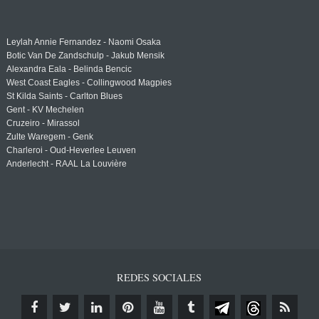
Leylah Annie Fernandez - Naomi Osaka
Botic Van De Zandschulp - Jakub Mensik
Alexandra Eala - Belinda Bencic
West Coast Eagles - Collingwood Magpies
St Kilda Saints - Carlton Blues
Gent - KV Mechelen
Cruzeiro - Mirassol
Zulte Waregem - Genk
Charleroi - Oud-Heverlee Leuven
Anderlecht - RAAL La Louvière
REDES SOCIALES