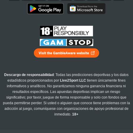
Descargo de responsabilidad
: Todas las predicciones deportivas y los datos
estadísticos proporcionados por
Live2Sport LLC
tienen únicamente fines
informativos y analíticos. No garantizamos ninguna ganancia financiera ni
resultados específicos. Las apuestas deportivas implican un riesgo
significativo; por favor, juegue de forma responsable y solo con fondos que
pueda permitirse perder. Si usted o alguien que conoce tiene problemas con la
adicción al juego, comuníquese con organizaciones de apoyo profesional de
inmediato.
18+