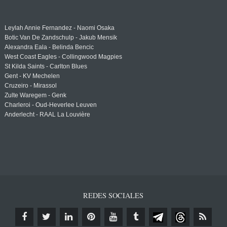
Leylah Annie Fernandez - Naomi Osaka
Botic Van De Zandschulp - Jakub Mensik
Alexandra Eala - Belinda Bencic
West Coast Eagles - Collingwood Magpies
St Kilda Saints - Carlton Blues
Gent - KV Mechelen
Cruzeiro - Mirassol
Zulte Waregem - Genk
Charleroi - Oud-Heverlee Leuven
Anderlecht - RAAL La Louvière
REDES SOCIALES