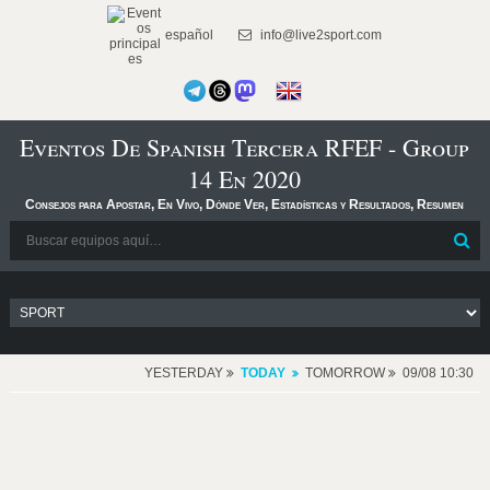
español
info@live2sport.com
Eventos De Spanish Tercera RFEF - Group
14 En 2020
Consejos para Apostar, En Vivo, Dónde Ver, Estadísticas y Resultados, Resumen
YESTERDAY
TODAY
TOMORROW
09/08 10:30