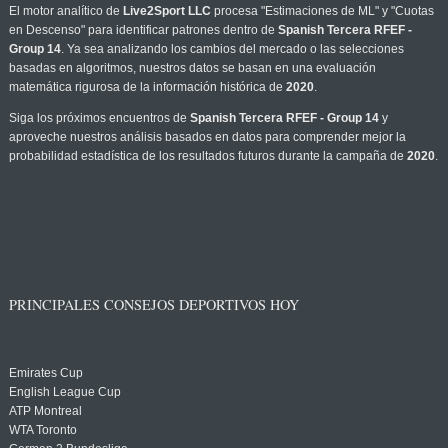
El motor analítico de
Live2Sport LLC
procesa "Estimaciones de ML" y "Cuotas
en Descenso" para identificar patrones dentro de
Spanish Tercera RFEF -
Group 14
. Ya sea analizando los cambios del mercado o las selecciones
basadas en algoritmos, nuestros datos se basan en una evaluación
matemática rigurosa de la información histórica de
2020
.
Siga los próximos encuentros de
Spanish Tercera RFEF - Group 14
y
aproveche nuestros análisis basados en datos para comprender mejor la
probabilidad estadística de los resultados futuros durante la campaña de
2020
.
PRINCIPALES CONSEJOS DEPORTIVOS HOY
Emirates Cup
English League Cup
ATP Montreal
WTA Toronto