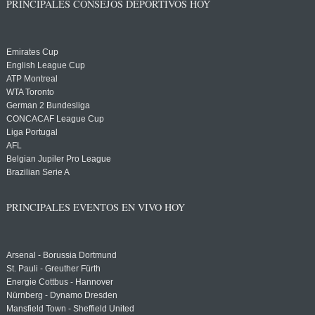
PRINCIPALES CONSEJOS DEPORTIVOS HOY
Emirates Cup
English League Cup
ATP Montreal
WTA Toronto
German 2 Bundesliga
CONCACAF League Cup
Liga Portugal
AFL
Belgian Jupiler Pro League
Brazilian Serie A
PRINCIPALES EVENTOS EN VIVO HOY
Arsenal - Borussia Dortmund
St. Pauli - Greuther Fürth
Energie Cottbus - Hannover
Nürnberg - Dynamo Dresden
Mansfield Town - Sheffield United