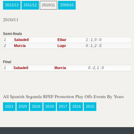
2012/13
2011/12
2010/11
2009/10
2010/11
Semi-finals
1
Sabadell
Eibar
1 : 1
,
0 : 0
2
Murcia
Lugo
0 : 1
,
2 : 0
Final
1
Sabadell
Murcia
0 : 2
,
1 : 0
All Spanish Segunda RFEF Promotion Play Offs Events By Years
2021
2020
2019
2018
2017
2016
2015