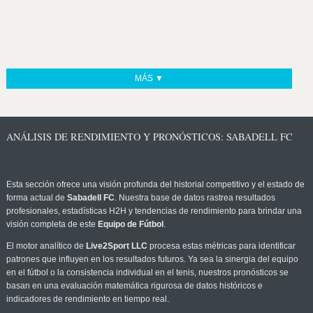
MÁS ▼
ANÁLISIS DE RENDIMIENTO Y PRONÓSTICOS: SABADELL FC
Esta sección ofrece una visión profunda del historial competitivo y el estado de
forma actual de
Sabadell FC
. Nuestra base de datos rastrea resultados
profesionales, estadísticas H2H y tendencias de rendimiento para brindar una
visión completa de este
Equipo de Fútbol
.
El motor analítico de
Live2Sport LLC
procesa estas métricas para identificar
patrones que influyen en los resultados futuros. Ya sea la sinergia del equipo
en el fútbol o la consistencia individual en el tenis, nuestros pronósticos se
basan en una evaluación matemática rigurosa de datos históricos e
indicadores de rendimiento en tiempo real.