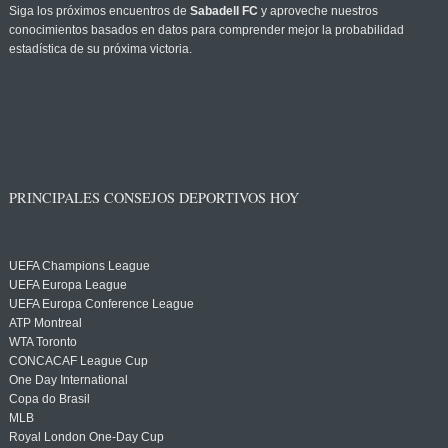
Siga los próximos encuentros de
Sabadell FC
y aproveche nuestros
conocimientos basados en datos para comprender mejor la probabilidad
estadística de su próxima victoria.
PRINCIPALES CONSEJOS DEPORTIVOS HOY
UEFA Champions League
UEFA Europa League
UEFA Europa Conference League
ATP Montreal
WTA Toronto
CONCACAF League Cup
One Day International
Copa do Brasil
MLB
Royal London One-Day Cup