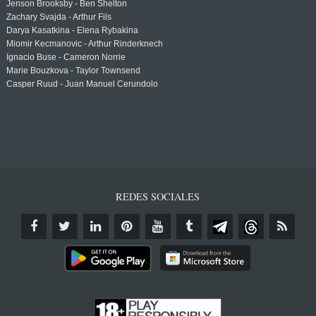
Jenson Brooksby - Ben Shelton
Zachary Svajda - Arthur Fils
Darya Kasatkina - Elena Rybakina
Miomir Kecmanovic - Arthur Rinderknech
Ignacio Buse - Cameron Norrie
Marie Bouzkova - Taylor Townsend
Casper Ruud - Juan Manuel Cerundolo
REDES SOCIALES