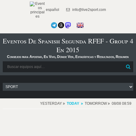
español
info@live2sport.com
Eventos De Spanish Segunda RFEF - Group 4
En 2015
Consejos para Apostar, En Vivo, Dónde Ver, Estadísticas y Resultados, Resumen
YESTERDAY
TODAY
TOMORROW
08/08 08:59