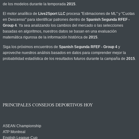
de los modelos durante la temporada
2015
.
El motor analítico de
Live2Sport LLC
procesa "Estimaciones de ML" y "Cuotas
en Descenso" para identificar patrones dentro de
Spanish Segunda RFEF -
Group 4
. Ya sea analizando los cambios del mercado o las selecciones
basadas en algoritmos, nuestros datos se basan en una evaluación
matemática rigurosa de la información histórica de
2015
.
Siga los próximos encuentros de
Spanish Segunda RFEF - Group 4
y
aproveche nuestros análisis basados en datos para comprender mejor la
probabilidad estadística de los resultados futuros durante la campaña de
2015
.
PRINCIPALES CONSEJOS DEPORTIVOS HOY
ASEAN Championship
ATP Montreal
English League Cup