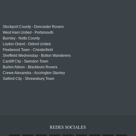
Stockport County - Doncaster Rovers
West Ham United - Portsmouth
Burnley - Notts County
Leyton Orient - Oxford United
Fleetwood Town - Chesterfield
Sheffield Wednesday - Bolton Wanderers
Cardiff City - Swindon Town
Burton Albion - Blackburn Rovers
Crewe Alexandra - Accrington Stanley
Salford City - Shrewsbury Town
REDES SOCIALES