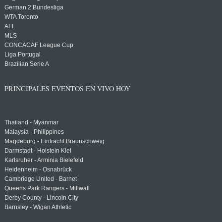
German 2 Bundesliga
WTA Toronto
AFL
MLS
CONCACAF League Cup
Liga Portugal
Brazilian Serie A
PRINCIPALES EVENTOS EN VIVO HOY
Thailand - Myanmar
Malaysia - Philippines
Magdeburg - Eintracht Braunschweig
Darmstadt - Holstein Kiel
Karlsruher - Arminia Bielefeld
Heidenheim - Osnabrück
Cambridge United - Barnet
Queens Park Rangers - Millwall
Derby County - Lincoln City
Barnsley - Wigan Athletic