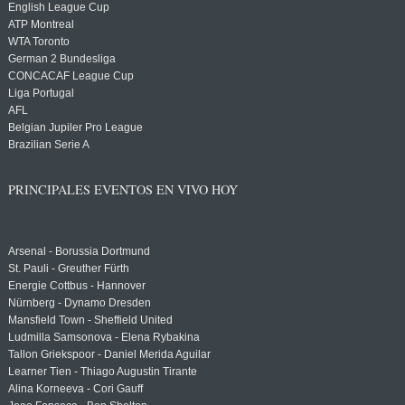
English League Cup
ATP Montreal
WTA Toronto
German 2 Bundesliga
CONCACAF League Cup
Liga Portugal
AFL
Belgian Jupiler Pro League
Brazilian Serie A
PRINCIPALES EVENTOS EN VIVO HOY
Arsenal - Borussia Dortmund
St. Pauli - Greuther Fürth
Energie Cottbus - Hannover
Nürnberg - Dynamo Dresden
Mansfield Town - Sheffield United
Ludmilla Samsonova - Elena Rybakina
Tallon Griekspoor - Daniel Merida Aguilar
Learner Tien - Thiago Augustin Tirante
Alina Korneeva - Cori Gauff