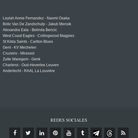
Leylah Annie Fernandez - Naomi Osaka
Botic Van De Zandschulp - Jakub Mensik
Alexandra Eala - Belinda Bencic
West Coast Eagles - Collingwood Magpies
St Kilda Saints - Carlton Blues
Gent - KV Mechelen
Cruzeiro - Mirassol
Zulte Waregem - Genk
Charleroi - Oud-Heverlee Leuven
Anderlecht - RAAL La Louvière
REDES SOCIALES