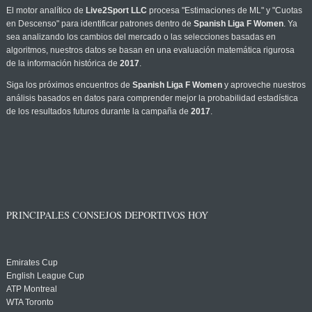
El motor analítico de
Live2Sport LLC
procesa "Estimaciones de ML" y "Cuotas
en Descenso" para identificar patrones dentro de
Spanish Liga F Women
. Ya
sea analizando los cambios del mercado o las selecciones basadas en
algoritmos, nuestros datos se basan en una evaluación matemática rigurosa
de la información histórica de
2017
.
Siga los próximos encuentros de
Spanish Liga F Women
y aproveche nuestros
análisis basados en datos para comprender mejor la probabilidad estadística
de los resultados futuros durante la campaña de
2017
.
PRINCIPALES CONSEJOS DEPORTIVOS HOY
Emirates Cup
English League Cup
ATP Montreal
WTA Toronto