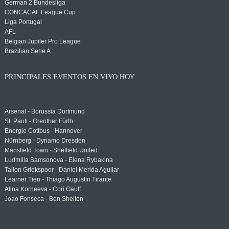
German 2 Bundesliga
CONCACAF League Cup
Liga Portugal
AFL
Belgian Jupiler Pro League
Brazilian Serie A
PRINCIPALES EVENTOS EN VIVO HOY
Arsenal - Borussia Dortmund
St. Pauli - Greuther Fürth
Energie Cottbus - Hannover
Nürnberg - Dynamo Dresden
Mansfield Town - Sheffield United
Ludmilla Samsonova - Elena Rybakina
Tallon Griekspoor - Daniel Merida Aguilar
Learner Tien - Thiago Augustin Tirante
Alina Korneeva - Cori Gauff
Joao Fonseca - Ben Shelton