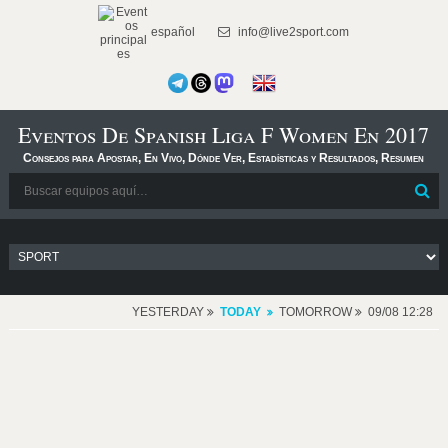
español
info@live2sport.com
Eventos De Spanish Liga F Women En 2017
Consejos para Apostar, En Vivo, Dónde Ver, Estadísticas y Resultados, Resumen
YESTERDAY
TODAY
TOMORROW
09/08 12:28