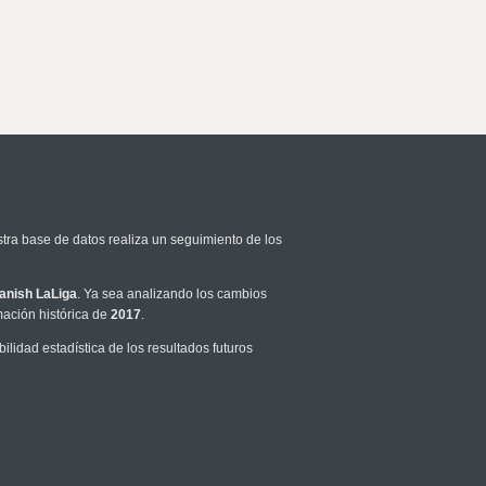
stra base de datos realiza un seguimiento de los
anish LaLiga
. Ya sea analizando los cambios
mación histórica de
2017
.
idad estadística de los resultados futuros