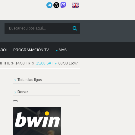
SBOL
PROGRAMACIÓN TV
MÁS
08 THU
14/08 FRI
15/08 SAT
08/08 16:47
Todas las ligas
Donar