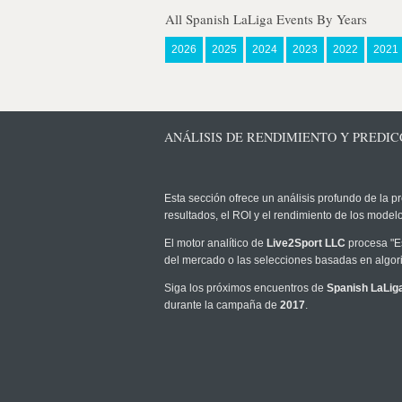
All Spanish LaLiga Events By Years
2026
2025
2024
2023
2022
2021
ANÁLISIS DE RENDIMIENTO Y PREDICC
Esta sección ofrece un análisis profundo de la pr
resultados, el ROI y el rendimiento de los mode
El motor analítico de
Live2Sport LLC
procesa "Es
del mercado o las selecciones basadas en algori
Siga los próximos encuentros de
Spanish LaLig
durante la campaña de
2017
.