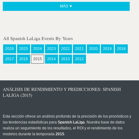
MÁS ▼
All Spanish LaLiga Events By Years
2026
2025
2024
2023
2022
2021
2020
2019
2018
2017
2016
2015
2014
2013
2012
ANÁLISIS DE RENDIMIENTO Y PREDICCIONES: SPANISH
LALIGA (2015)
Esta sección ofrece un análisis profundo de la precisión de los pronósticos y
las tendencias estadísticas para
Spanish LaLiga
. Nuestra base de datos
realiza un seguimiento de los resultados, el ROI y el rendimiento de los
modelos durante la temporada
2015
.