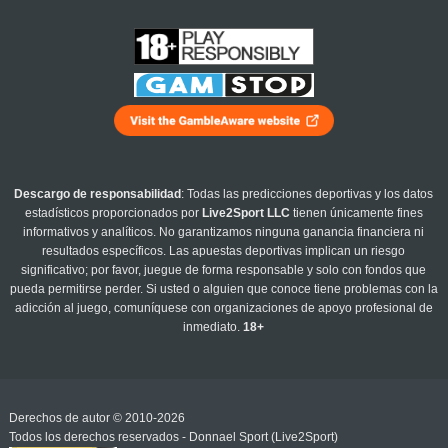
Descargo de responsabilidad
: Todas las predicciones deportivas y los datos
estadísticos proporcionados por
Live2Sport LLC
tienen únicamente fines
informativos y analíticos. No garantizamos ninguna ganancia financiera ni
resultados específicos. Las apuestas deportivas implican un riesgo
significativo; por favor, juegue de forma responsable y solo con fondos que
pueda permitirse perder. Si usted o alguien que conoce tiene problemas con la
adicción al juego, comuníquese con organizaciones de apoyo profesional de
inmediato.
18+
Derechos de autor © 2010-2026
Todos los derechos reservados - Donnael Sport (Live2Sport)