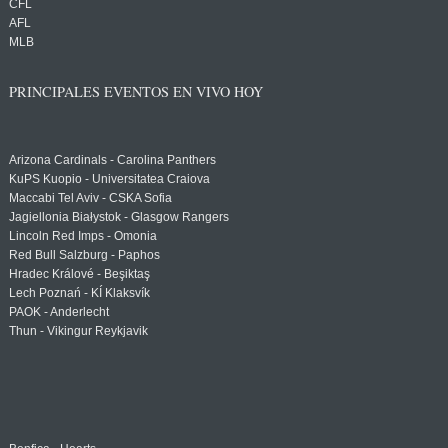
CFL
AFL
MLB
PRINCIPALES EVENTOS EN VIVO HOY
Arizona Cardinals - Carolina Panthers
KuPS Kuopio - Universitatea Craiova
Maccabi Tel Aviv - CSKA Sofia
Jagiellonia Białystok - Glasgow Rangers
Lincoln Red Imps - Omonia
Red Bull Salzburg - Paphos
Hradec Králové - Beşiktaş
Lech Poznań - KÍ Klaksvík
PAOK - Anderlecht
Thun - Vikingur Reykjavik