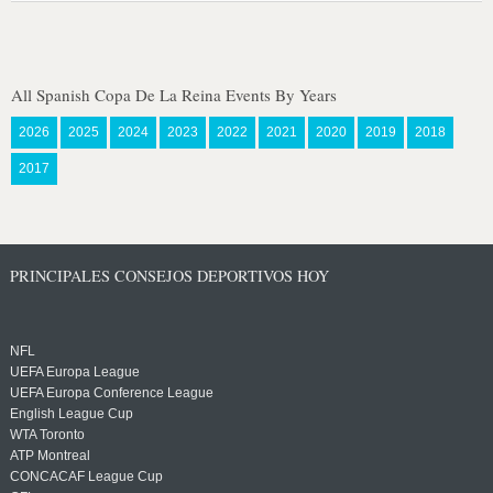
All Spanish Copa De La Reina Events By Years
2026
2025
2024
2023
2022
2021
2020
2019
2018
2017
PRINCIPALES CONSEJOS DEPORTIVOS HOY
NFL
UEFA Europa League
UEFA Europa Conference League
English League Cup
WTA Toronto
ATP Montreal
CONCACAF League Cup