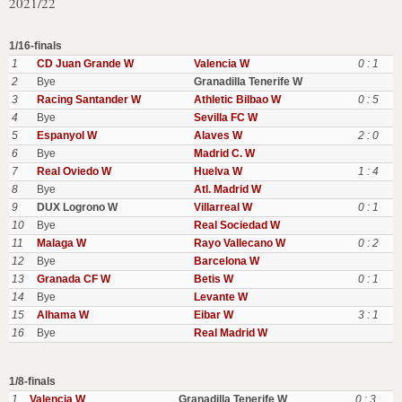
2021/22
1/16-finals
1
CD Juan Grande W
Valencia W
0 : 1
2
Bye
Granadilla Tenerife W
3
Racing Santander W
Athletic Bilbao W
0 : 5
4
Bye
Sevilla FC W
5
Espanyol W
Alaves W
2 : 0
6
Bye
Madrid C. W
7
Real Oviedo W
Huelva W
1 : 4
8
Bye
Atl. Madrid W
9
DUX Logrono W
Villarreal W
0 : 1
10
Bye
Real Sociedad W
11
Malaga W
Rayo Vallecano W
0 : 2
12
Bye
Barcelona W
13
Granada CF W
Betis W
0 : 1
14
Bye
Levante W
15
Alhama W
Eibar W
3 : 1
16
Bye
Real Madrid W
1/8-finals
1
Valencia W
Granadilla Tenerife W
0 : 3