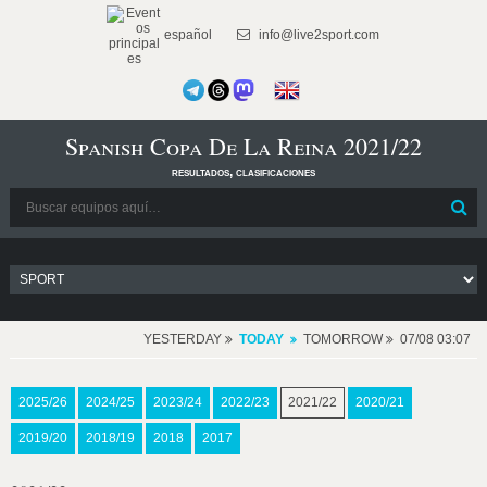
español
info@live2sport.com
Spanish Copa De La Reina 2021/22
resultados, clasificaciones
YESTERDAY
TODAY
TOMORROW
07/08 03:07
2025/26
2024/25
2023/24
2022/23
2021/22
2020/21
2019/20
2018/19
2018
2017