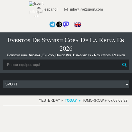
español
info@live2sport.com
Eventos De Spanish Copa De La Reina En
2026
Consejos para Apostar, En Vivo, Dónde Ver, Estadísticas y Resultados, Resumen
YESTERDAY
TODAY
TOMORROW
07/08 03:32