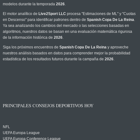
modelos durante la temporada
2026
.
El motor analítico de
Live2Sport LLC
procesa "Estimaciones de ML" y "Cuotas
en Descenso" para identificar patrones dentro de
Spanish Copa De La Reina
.
Ya sea analizando los cambios del mercado o las selecciones basadas en
algoritmos, nuestros datos se basan en una evaluación matemática rigurosa
de la información histórica de
2026
.
Siga los próximos encuentros de
Spanish Copa De La Reina
y aproveche
nuestros análisis basados en datos para comprender mejor la probabilidad
estadística de los resultados futuros durante la campaña de
2026
.
PRINCIPALES CONSEJOS DEPORTIVOS HOY
NFL
UEFA Europa League
UEFA Europa Conference League