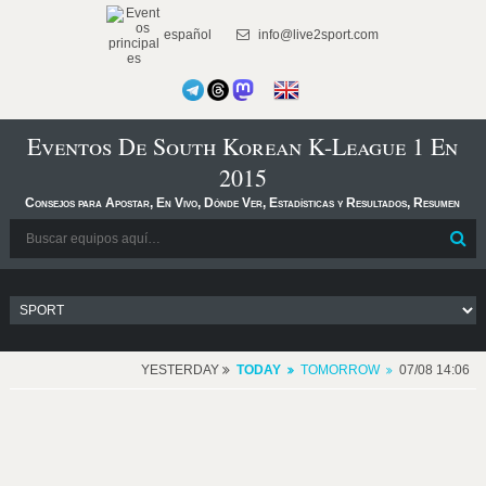
español
info@live2sport.com
Eventos De South Korean K-League 1 En
2015
Consejos para Apostar, En Vivo, Dónde Ver, Estadísticas y Resultados, Resumen
YESTERDAY
TODAY
TOMORROW
07/08 14:06