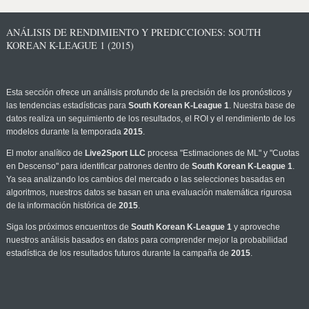
ANÁLISIS DE RENDIMIENTO Y PREDICCIONES: SOUTH
KOREAN K-LEAGUE 1 (2015)
Esta sección ofrece un análisis profundo de la precisión de los pronósticos y
las tendencias estadísticas para
South Korean K-League 1
. Nuestra base de
datos realiza un seguimiento de los resultados, el ROI y el rendimiento de los
modelos durante la temporada
2015
.
El motor analítico de
Live2Sport LLC
procesa "Estimaciones de ML" y "Cuotas
en Descenso" para identificar patrones dentro de
South Korean K-League 1
.
Ya sea analizando los cambios del mercado o las selecciones basadas en
algoritmos, nuestros datos se basan en una evaluación matemática rigurosa
de la información histórica de
2015
.
Siga los próximos encuentros de
South Korean K-League 1
y aproveche
nuestros análisis basados en datos para comprender mejor la probabilidad
estadística de los resultados futuros durante la campaña de
2015
.