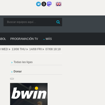
SBOL
PROGRAMACIÓN TV
MÁS
08 WED
13/08 THU
14/08 FRI
07/08 18:18
Todas las ligas
Donar