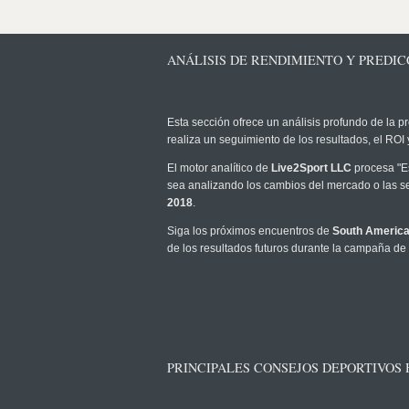
ANÁLISIS DE RENDIMIENTO Y PREDIC
Esta sección ofrece un análisis profundo de la pr
realiza un seguimiento de los resultados, el RO
El motor analítico de
Live2Sport LLC
procesa "Es
sea analizando los cambios del mercado o las se
2018
.
Siga los próximos encuentros de
South Americ
de los resultados futuros durante la campaña de
PRINCIPALES CONSEJOS DEPORTIVOS