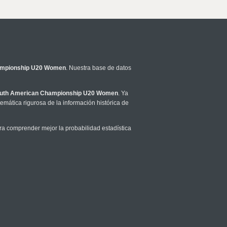
ampionship U20 Women
. Nuestra base de datos
uth American Championship U20 Women
. Ya
mática rigurosa de la información histórica de
a comprender mejor la probabilidad estadística