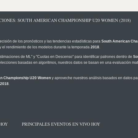
CIONES: SOUTH AMERICAN CHAMPIONSHIP U20 WOMEN (2018)
ecisión de los pronósticos y las tendencias estadísticas para
South American Ch
I y el rendimiento de los modelos durante la temporada
2018
.
timaciones de ML" y "Cuotas en Descenso" para identificar patrones dentro de
So
lecciones basadas en algoritmos, nuestros datos se basan en una evaluación mate
an Championship U20 Women
y aproveche nuestros análisis basados en datos par
2018
.
 HOY
PRINCIPALES EVENTOS EN VIVO HOY