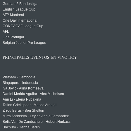
German 2 Bundesliga
English League Cup
ATP Montreal
One Day International
CONCACAF League Cup
AFL
Liga Portugal
Belgian Jupiler Pro League
PRINCIPALES EVENTOS EN VIVO HOY
Vietnam - Cambodia
Singapore - Indonesia
Iva Jovic - Alina Korneeva
Daniel Merida Aguilar - Alex Michelsen
Ann Li - Elena Rybakina
Tallon Griekspoor - Matteo Arnaldi
Zizou Bergs - Ben Shelton
Mirra Andreeva - Leylah Annie Fernandez
Botic Van De Zandschulp - Hubert Hurkacz
Bochum - Hertha Berlin