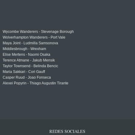
Wycombe Wanderers - Stevenage Borough
Wolverhampton Wanderers - Port Vale
Maya Joint - Ludmilla Samsonova
Middlesbrough - Wrexham
Elise Mertens - Naomi Osaka
Terence Atmane - Jakub Mensik
Taylor Townsend - Belinda Bencic
Maria Sakkari - Cori Gauff
Casper Ruud - Joao Fonseca
Alexei Popyrin - Thiago Augustin Tirante
REDES SOCIALES