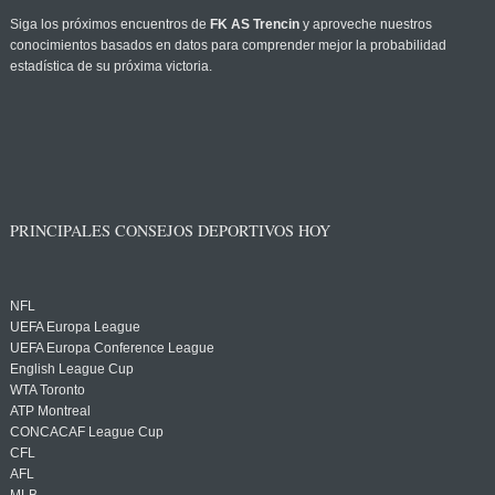
Siga los próximos encuentros de
FK AS Trencin
y aproveche nuestros
conocimientos basados en datos para comprender mejor la probabilidad
estadística de su próxima victoria.
PRINCIPALES CONSEJOS DEPORTIVOS HOY
NFL
UEFA Europa League
UEFA Europa Conference League
English League Cup
WTA Toronto
ATP Montreal
CONCACAF League Cup
CFL
AFL