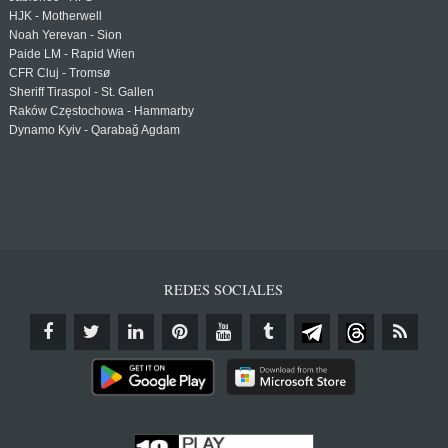
HJK - Motherwell
Noah Yerevan - Sion
Paide LM - Rapid Wien
CFR Cluj - Tromsø
Sheriff Tiraspol - St. Gallen
Raków Częstochowa - Hammarby
Dynamo Kyiv - Qarabağ Agdam
REDES SOCIALES