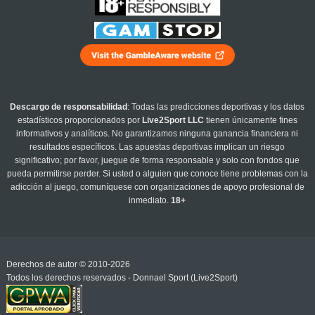
Descargo de responsabilidad
: Todas las predicciones deportivas y los datos
estadísticos proporcionados por
Live2Sport LLC
tienen únicamente fines
informativos y analíticos. No garantizamos ninguna ganancia financiera ni
resultados específicos. Las apuestas deportivas implican un riesgo
significativo; por favor, juegue de forma responsable y solo con fondos que
pueda permitirse perder. Si usted o alguien que conoce tiene problemas con la
adicción al juego, comuníquese con organizaciones de apoyo profesional de
inmediato.
18+
Derechos de autor © 2010-2026
Todos los derechos reservados - Donnael Sport (Live2Sport)