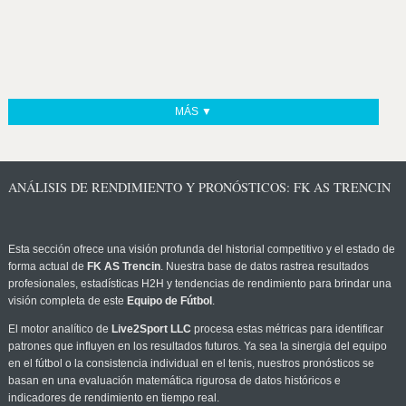
MÁS ▼
ANÁLISIS DE RENDIMIENTO Y PRONÓSTICOS: FK AS TRENCIN
Esta sección ofrece una visión profunda del historial competitivo y el estado de
forma actual de
FK AS Trencin
. Nuestra base de datos rastrea resultados
profesionales, estadísticas H2H y tendencias de rendimiento para brindar una
visión completa de este
Equipo de Fútbol
.
El motor analítico de
Live2Sport LLC
procesa estas métricas para identificar
patrones que influyen en los resultados futuros. Ya sea la sinergia del equipo
en el fútbol o la consistencia individual en el tenis, nuestros pronósticos se
basan en una evaluación matemática rigurosa de datos históricos e
indicadores de rendimiento en tiempo real.