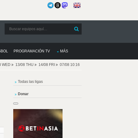
SBOL
PROGRAMACIÓN TV
MÁS
08 WED
13/08 THU
14/08 FRI
07/08 10:16
Todas las ligas
Donar