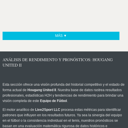
MÁS ▼
ANÁLISIS DE RENDIMIENTO Y PRONÓSTICOS: HOUGANG
UNITED II
Esta sección ofrece una visión profunda del historial competitivo y el estado de
forma actual de
Hougang United II
. Nuestra base de datos rastrea resultados
profesionales, estadísticas H2H y tendencias de rendimiento para brindar una
visión completa de este
Equipo de Fútbol
.
El motor analítico de
Live2Sport LLC
procesa estas métricas para identificar
patrones que influyen en los resultados futuros. Ya sea la sinergia del equipo
en el fútbol o la consistencia individual en el tenis, nuestros pronósticos se
basan en una evaluación matemática rigurosa de datos históricos e