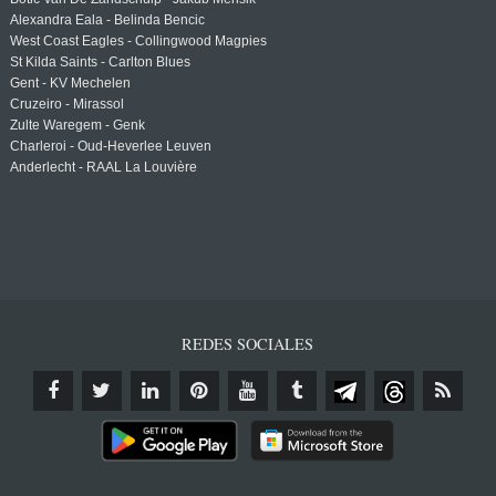
Alexandra Eala - Belinda Bencic
West Coast Eagles - Collingwood Magpies
St Kilda Saints - Carlton Blues
Gent - KV Mechelen
Cruzeiro - Mirassol
Zulte Waregem - Genk
Charleroi - Oud-Heverlee Leuven
Anderlecht - RAAL La Louvière
REDES SOCIALES