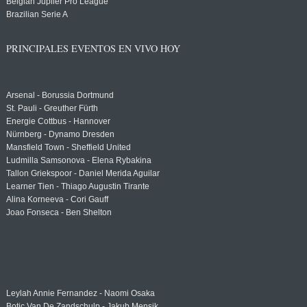
Belgian Jupiler Pro League
Brazilian Serie A
PRINCIPALES EVENTOS EN VIVO HOY
Arsenal - Borussia Dortmund
St. Pauli - Greuther Fürth
Energie Cottbus - Hannover
Nürnberg - Dynamo Dresden
Mansfield Town - Sheffield United
Ludmilla Samsonova - Elena Rybakina
Tallon Griekspoor - Daniel Merida Aguilar
Learner Tien - Thiago Augustin Tirante
Alina Korneeva - Cori Gauff
Joao Fonseca - Ben Shelton
Leylah Annie Fernandez - Naomi Osaka
Botic Van De Zandschulp - Jakub Mensik