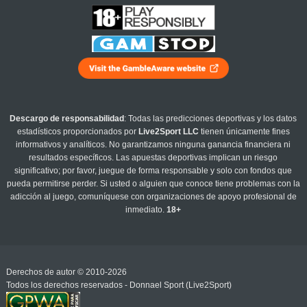
Descargo de responsabilidad
: Todas las predicciones deportivas y los datos
estadísticos proporcionados por
Live2Sport LLC
tienen únicamente fines
informativos y analíticos. No garantizamos ninguna ganancia financiera ni
resultados específicos. Las apuestas deportivas implican un riesgo
significativo; por favor, juegue de forma responsable y solo con fondos que
pueda permitirse perder. Si usted o alguien que conoce tiene problemas con la
adicción al juego, comuníquese con organizaciones de apoyo profesional de
inmediato.
18+
Derechos de autor © 2010-2026
Todos los derechos reservados - Donnael Sport (Live2Sport)