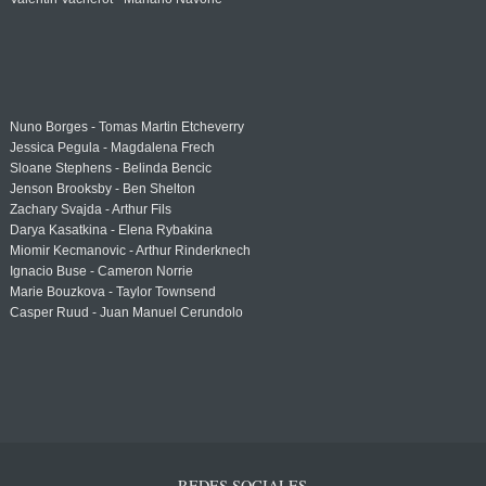
Nuno Borges - Tomas Martin Etcheverry
Jessica Pegula - Magdalena Frech
Sloane Stephens - Belinda Bencic
Jenson Brooksby - Ben Shelton
Zachary Svajda - Arthur Fils
Darya Kasatkina - Elena Rybakina
Miomir Kecmanovic - Arthur Rinderknech
Ignacio Buse - Cameron Norrie
Marie Bouzkova - Taylor Townsend
Casper Ruud - Juan Manuel Cerundolo
REDES SOCIALES