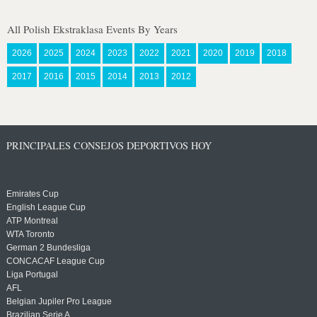
All Polish Ekstraklasa Events By Years
2026
2025
2024
2023
2022
2021
2020
2019
2018
2017
2016
2015
2014
2013
2012
PRINCIPALES CONSEJOS DEPORTIVOS HOY
Emirates Cup
English League Cup
ATP Montreal
WTA Toronto
German 2 Bundesliga
CONCACAF League Cup
Liga Portugal
AFL
Belgian Jupiler Pro League
Brazilian Serie A