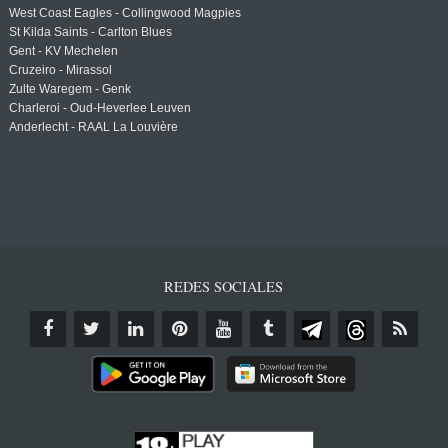
West Coast Eagles - Collingwood Magpies
St Kilda Saints - Carlton Blues
Gent - KV Mechelen
Cruzeiro - Mirassol
Zulte Waregem - Genk
Charleroi - Oud-Heverlee Leuven
Anderlecht - RAAL La Louvière
REDES SOCIALES