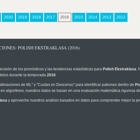
2020
2019
2018
2017
2016
2015
2014
2013
2012
IONES: POLISH EKSTRAKLASA (2016)
ecisión de los pronósticos y las tendencias estadísticas para
Polish Ekstraklasa
. 
modelos durante la temporada
2016
.
timaciones de ML" y "Cuotas en Descenso" para identificar patrones dentro de
Po
en algoritmos, nuestros datos se basan en una evaluación matemática rigurosa de 
lasa
y aproveche nuestros análisis basados en datos para comprender mejor la prob