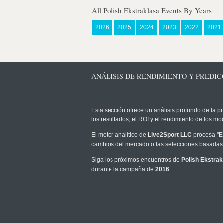
All Polish Ekstraklasa Events By Years
2026
2025
2024
2023
2022
2021
ANÁLISIS DE RENDIMIENTO Y PREDICC
Esta sección ofrece un análisis profundo de la pr
los resultados, el ROI y el rendimiento de los 
El motor analítico de
Live2Sport LLC
procesa "Es
cambios del mercado o las selecciones basadas 
Siga los próximos encuentros de
Polish Ekstrak
durante la campaña de
2016
.