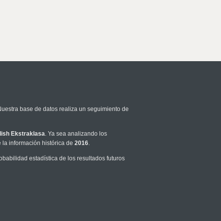
Nuestra base de datos realiza un seguimiento de
lish Ekstraklasa
. Ya sea analizando los
la información histórica de
2016
.
abilidad estadística de los resultados futuros