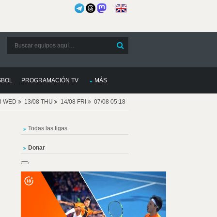
SBOL
PROGRAMACIÓN TV
MÁS
08 WED
13/08 THU
14/08 FRI
07/08 05:18
Todas las ligas
Donar