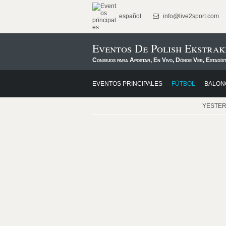
español
info@live2sport.com
Eventos De Polish Ekstrak
Consejos para Apostar, En Vivo, Dónde Ver, Estadís
EVENTOS PRINCIPALES
FÚTBOL
BALON
YESTE