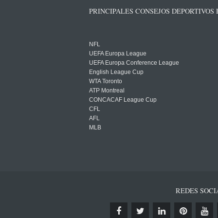
PRINCIPALES CONSEJOS DEPORTIVOS
NFL
UEFA Europa League
UEFA Europa Conference League
English League Cup
WTA Toronto
ATP Montreal
CONCACAF League Cup
CFL
AFL
MLB
REDES SOCI