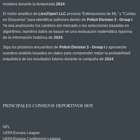
modelos durante la temporada
2024
.
El motor analítico de
Live2Sport LLC
procesa "Estimaciones de ML" y "Cuotas
en Descenso" para identificar patrones dentro de
Polish Division 3 - Group I
.
Ya sea analizando los cambios del mercado o las selecciones basadas en
algoritmos, nuestros datos se basan en una evaluación matemática rigurosa
de la información histórica de
2024
.
Siga los próximos encuentros de
Polish Division 3 - Group I
y aproveche
nuestros análisis basados en datos para comprender mejor la probabilidad
estadística de los resultados futuros durante la campaña de
2024
.
PRINCIPALES CONSEJOS DEPORTIVOS HOY
NFL
UEFA Europa League
UEFA Europa Conference League