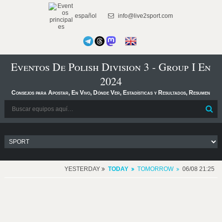
español
info@live2sport.com
Eventos De Polish Division 3 - Group I En
2024
Consejos para Apostar, En Vivo, Dónde Ver, Estadísticas y Resultados, Resumen
YESTERDAY
TODAY
TOMORROW
06/08 21:25