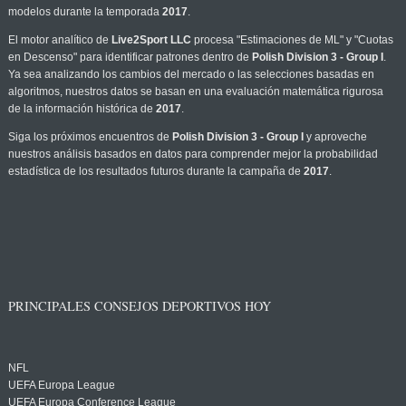
modelos durante la temporada
2017
.
El motor analítico de
Live2Sport LLC
procesa "Estimaciones de ML" y "Cuotas
en Descenso" para identificar patrones dentro de
Polish Division 3 - Group I
.
Ya sea analizando los cambios del mercado o las selecciones basadas en
algoritmos, nuestros datos se basan en una evaluación matemática rigurosa
de la información histórica de
2017
.
Siga los próximos encuentros de
Polish Division 3 - Group I
y aproveche
nuestros análisis basados en datos para comprender mejor la probabilidad
estadística de los resultados futuros durante la campaña de
2017
.
PRINCIPALES CONSEJOS DEPORTIVOS HOY
NFL
UEFA Europa League
UEFA Europa Conference League