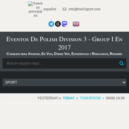
español
info@live2sport.com
Eventos De Polish Division 3 - Group I En
2017
Consejos para Apostar, En Vivo, Dónde Ver, Estadísticas y Resultados, Resumen
YESTERDAY
TODAY
TOMORROW
06/08 18:36