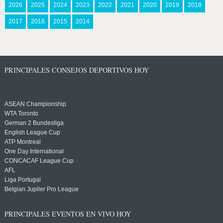
2026
2025
2024
2023
2022
2021
2020
2019
2018
2017
2016
2015
2014
PRINCIPALES CONSEJOS DEPORTIVOS HOY
ASEAN Championship
WTA Toronto
German 2 Bundesliga
English League Cup
ATP Montreal
One Day International
CONCACAF League Cup
AFL
Liga Portugal
Belgian Jupiler Pro League
PRINCIPALES EVENTOS EN VIVO HOY