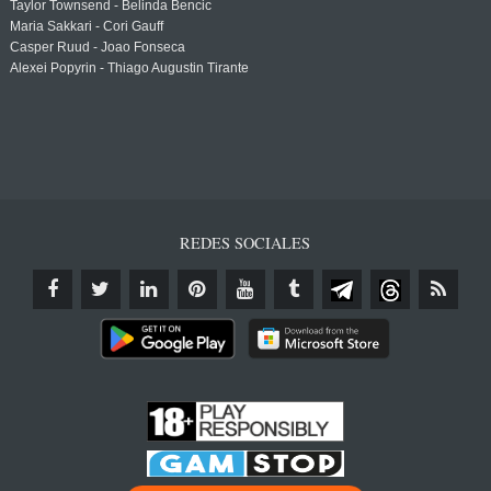
Taylor Townsend - Belinda Bencic
Maria Sakkari - Cori Gauff
Casper Ruud - Joao Fonseca
Alexei Popyrin - Thiago Augustin Tirante
REDES SOCIALES