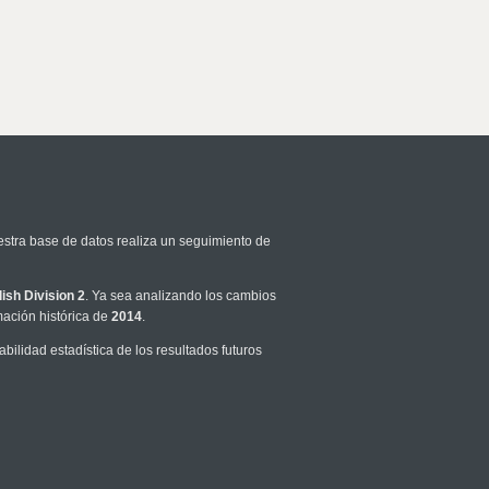
estra base de datos realiza un seguimiento de
lish Division 2
. Ya sea analizando los cambios
mación histórica de
2014
.
ilidad estadística de los resultados futuros