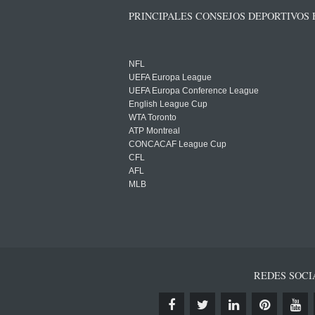
PRINCIPALES CONSEJOS DEPORTIVOS
NFL
UEFA Europa League
UEFA Europa Conference League
English League Cup
WTA Toronto
ATP Montreal
CONCACAF League Cup
CFL
AFL
MLB
REDES SOCI