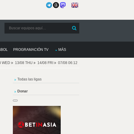
SBOL
PROGRAMACIÓN TV
MÁS
08 WED
13/08 THU
14/08 FRI
07/08 06:12
Todas las ligas
Donar