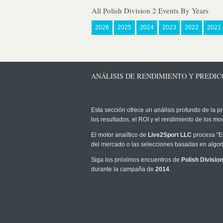
All Polish Division 2 Events By Years
2026
2025
2024
2023
2022
2021
ANÁLISIS DE RENDIMIENTO Y PREDICCI
Esta sección ofrece un análisis profundo de la pr
los resultados, el ROI y el rendimiento de los 
El motor analítico de
Live2Sport LLC
procesa "Es
del mercado o las selecciones basadas en algori
Siga los próximos encuentros de
Polish Division
durante la campaña de
2014
.