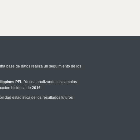
stra base de datos realiza un seguimiento de los
ilippines PFL
. Ya sea analizando los cambios
mación histórica de
2016
.
idad estadística de los resultados futuros