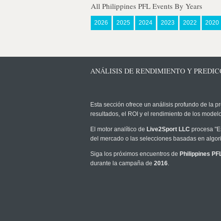
All Philippines PFL Events By Years
2026
2025
2024
2023
2022
2020
ANÁLISIS DE RENDIMIENTO Y PREDICCI
Esta sección ofrece un análisis profundo de la pr
resultados, el ROI y el rendimiento de los mode
El motor analítico de
Live2Sport LLC
procesa "Es
del mercado o las selecciones basadas en algori
Siga los próximos encuentros de
Philippines PF
durante la campaña de
2016
.