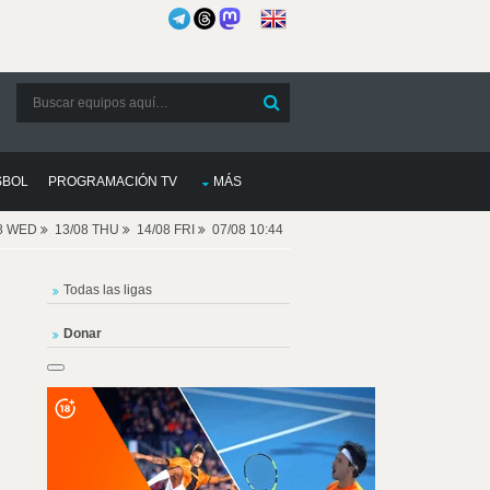
SBOL
PROGRAMACIÓN TV
MÁS
08 WED
13/08 THU
14/08 FRI
07/08 10:44
Todas las ligas
Donar