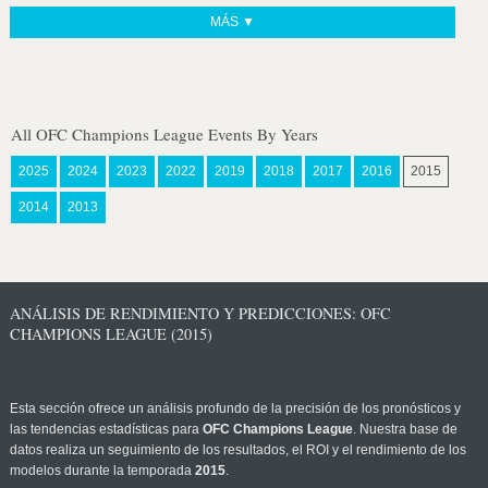
MÁS ▼
All OFC Champions League Events By Years
2025
2024
2023
2022
2019
2018
2017
2016
2015
2014
2013
ANÁLISIS DE RENDIMIENTO Y PREDICCIONES: OFC
CHAMPIONS LEAGUE (2015)
Esta sección ofrece un análisis profundo de la precisión de los pronósticos y
las tendencias estadísticas para
OFC Champions League
. Nuestra base de
datos realiza un seguimiento de los resultados, el ROI y el rendimiento de los
modelos durante la temporada
2015
.