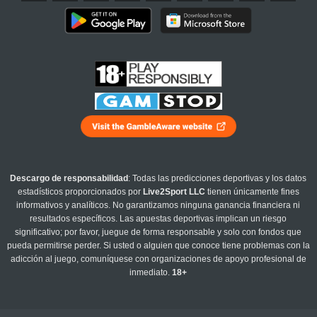
Descargo de responsabilidad
: Todas las predicciones deportivas y los datos
estadísticos proporcionados por
Live2Sport LLC
tienen únicamente fines
informativos y analíticos. No garantizamos ninguna ganancia financiera ni
resultados específicos. Las apuestas deportivas implican un riesgo
significativo; por favor, juegue de forma responsable y solo con fondos que
pueda permitirse perder. Si usted o alguien que conoce tiene problemas con la
adicción al juego, comuníquese con organizaciones de apoyo profesional de
inmediato.
18+