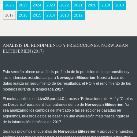
2026
2025
2024
2023
2022
2021
2020
2019
2018
2017
2016
2015
2014
2013
2012
ANÁLISIS DE RENDIMIENTO Y PREDICCIONES: NORWEGIAN
ELITESERIEN (2017)
Esta sección ofrece un análisis profundo de la precisión de los pronósticos y
las tendencias estadísticas para
Norwegian Eliteserien
. Nuestra base de
datos realiza un seguimiento de los resultados, el ROI y el rendimiento de los
modelos durante la temporada
2017
.
El motor analítico de
Live2Sport LLC
procesa "Estimaciones de ML" y "Cuotas
en Descenso" para identificar patrones dentro de
Norwegian Eliteserien
. Ya
sea analizando los cambios del mercado o las selecciones basadas en
algoritmos, nuestros datos se basan en una evaluación matemática rigurosa
de la información histórica de
2017
.
Siga los próximos encuentros de
Norwegian Eliteserien
y aproveche nuestros