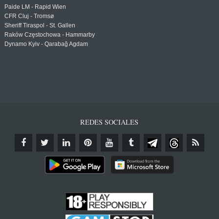
Paide LM - Rapid Wien
CFR Cluj - Tromsø
Sheriff Tiraspol - St. Gallen
Raków Częstochowa - Hammarby
Dynamo Kyiv - Qarabağ Agdam
REDES SOCIALES