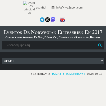
español
info@live2sport.com
Eventos De Norwegian Eliteserien En 2017
Consejos para Apostar, En Vivo, Dónde Ver, Estadísticas y Resultados, Resumen
YESTERDAY
TODAY
TOMORROW
07/08 06:13