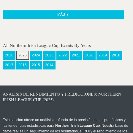
MÁS ▼
All Northern Irish League Cup Events By Years
2026
2025
2024
2023
2022
2021
2020
2019
2018
2017
2016
2015
2014
ANÁLISIS DE RENDIMIENTO Y PREDICCIONES: NORTHERN
IRISH LEAGUE CUP (2025)
Esta sección ofrece un análisis profundo de la precisión de los pronósticos y
las tendencias estadísticas para
Northern Irish League Cup
. Nuestra base de
datos realiza un seguimiento de los resultados, el ROI y el rendimiento de los