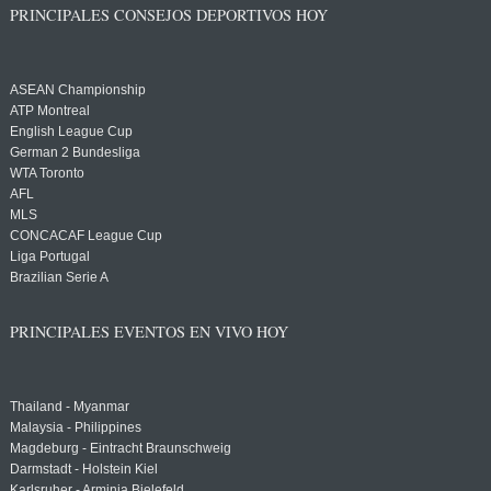
PRINCIPALES CONSEJOS DEPORTIVOS HOY
ASEAN Championship
ATP Montreal
English League Cup
German 2 Bundesliga
WTA Toronto
AFL
MLS
CONCACAF League Cup
Liga Portugal
Brazilian Serie A
PRINCIPALES EVENTOS EN VIVO HOY
Thailand - Myanmar
Malaysia - Philippines
Magdeburg - Eintracht Braunschweig
Darmstadt - Holstein Kiel
Karlsruher - Arminia Bielefeld