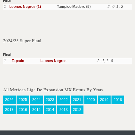
Final
1
Leones Negros (1)
Tampico Madero (5)
2 : 0
,
1 : 2
2024/25 Super Final
Final
1
Tapatio
Leones Negros
2 : 1
,
1 : 0
All Mexican Liga De Expansion MX Events By Years
2026
2025
2024
2023
2022
2021
2020
2019
2018
2017
2016
2015
2014
2013
2012