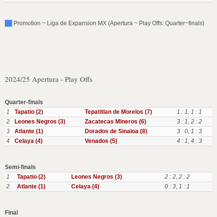
Promotion ~ Liga de Expansion MX (Apertura ~ Play Offs: Quarter~finals)
2024/25 Apertura - Play Offs
Quarter-finals
1
Tapatio (2)
Tepatitlan de Morelos (7)
1 : 1
,
1 : 1
2
Leones Negros (3)
Zacatecas Mineros (6)
3 : 1
,
2 : 2
3
Atlante (1)
Dorados de Sinaloa (8)
3 : 0
,
1 : 3
4
Celaya (4)
Venados (5)
4 : 1
,
4 : 3
Semi-finals
1
Tapatio (2)
Leones Negros (3)
2 : 2
,
2 : 2
2
Atlante (1)
Celaya (4)
0 : 3
,
1 : 1
Final