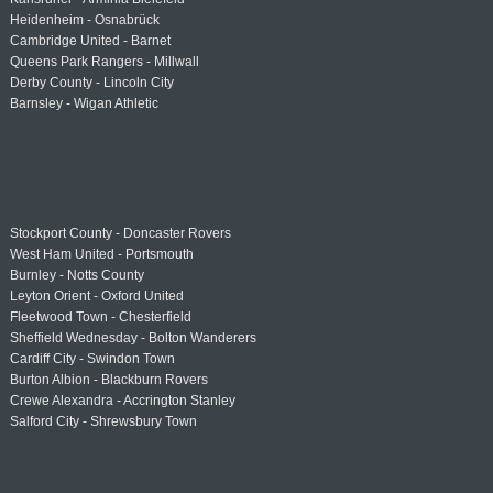
Heidenheim - Osnabrück
Cambridge United - Barnet
Queens Park Rangers - Millwall
Derby County - Lincoln City
Barnsley - Wigan Athletic
Stockport County - Doncaster Rovers
West Ham United - Portsmouth
Burnley - Notts County
Leyton Orient - Oxford United
Fleetwood Town - Chesterfield
Sheffield Wednesday - Bolton Wanderers
Cardiff City - Swindon Town
Burton Albion - Blackburn Rovers
Crewe Alexandra - Accrington Stanley
Salford City - Shrewsbury Town