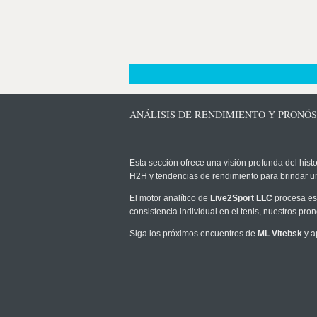
ANÁLISIS DE RENDIMIENTO Y PRONÓS
Esta sección ofrece una visión profunda del histo
H2H y tendencias de rendimiento para brindar u
El motor analítico de
Live2Sport LLC
procesa est
consistencia individual en el tenis, nuestros pr
Siga los próximos encuentros de
ML Vitebsk
y a