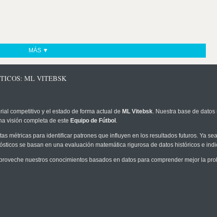
MÁS ▼
TICOS: ML VITEBSK
rial competitivo y el estado de forma actual de
ML Vitebsk
. Nuestra base de datos 
na visión completa de este
Equipo de Fútbol
.
as métricas para identificar patrones que influyen en los resultados futuros. Ya sea 
onósticos se basan en una evaluación matemática rigurosa de datos históricos e ind
proveche nuestros conocimientos basados en datos para comprender mejor la probab