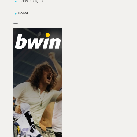
Todas las ligas
Donar