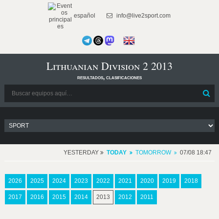
español
info@live2sport.com
Lithuanian Division 2 2013
resultados, clasificaciones
YESTERDAY
TODAY
TOMORROW
07/08 18:47
2026
2025
2024
2023
2022
2021
2020
2019
2018
2017
2016
2015
2014
2013
2012
2011