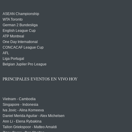
ASEAN Championship
WTA Toronto
German 2 Bundesliga
English League Cup
ATP Montreal
One Day International
CONCACAF League Cup
AFL
Liga Portugal
Belgian Jupiler Pro League
PRINCIPALES EVENTOS EN VIVO HOY
Vietnam - Cambodia
Singapore - Indonesia
Iva Jovic - Alina Korneeva
Daniel Merida Aguilar - Alex Michelsen
Ann Li - Elena Rybakina
Tallon Griekspoor - Matteo Arnaldi