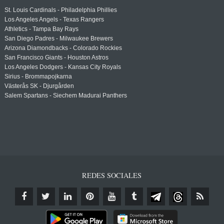
St. Louis Cardinals - Philadelphia Phillies
Los Angeles Angels - Texas Rangers
Athletics - Tampa Bay Rays
San Diego Padres - Milwaukee Brewers
Arizona Diamondbacks - Colorado Rockies
San Francisco Giants - Houston Astros
Los Angeles Dodgers - Kansas City Royals
Sirius - Brommapojkarna
Västerås SK - Djurgården
Salem Spartans - Siechem Madurai Panthers
REDES SOCIALES