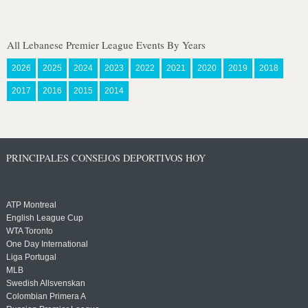
All Lebanese Premier League Events By Years
2026
2025
2024
2023
2022
2021
2020
2019
2018
2017
2016
2015
2014
PRINCIPALES CONSEJOS DEPORTIVOS HOY
ATP Montreal
English League Cup
WTA Toronto
One Day International
Liga Portugal
MLB
Swedish Allsvenskan
Colombian Primera A