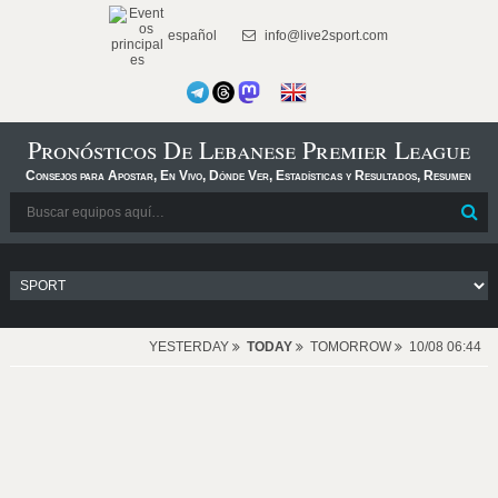
español
info@live2sport.com
Pronósticos De Lebanese Premier League
Consejos para Apostar, En Vivo, Dónde Ver, Estadísticas y Resultados, Resumen
YESTERDAY
TODAY
TOMORROW
10/08 06:44