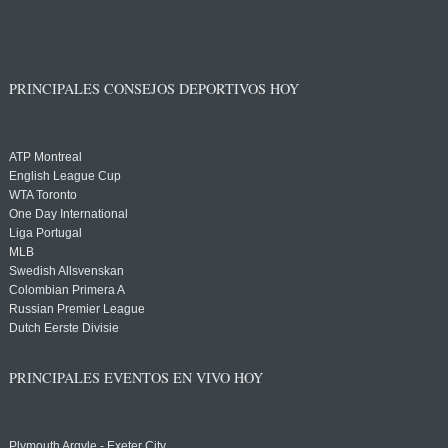
PRINCIPALES CONSEJOS DEPORTIVOS HOY
ATP Montreal
English League Cup
WTA Toronto
One Day International
Liga Portugal
MLB
Swedish Allsvenskan
Colombian Primera A
Russian Premier League
Dutch Eerste Divisie
PRINCIPALES EVENTOS EN VIVO HOY
Plymouth Argyle - Exeter City