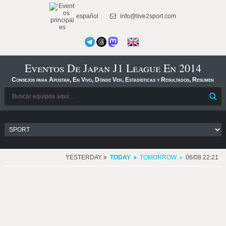
español
info@live2sport.com
Eventos De Japan J1 League En 2014
Consejos para Apostar, En Vivo, Dónde Ver, Estadísticas y Resultados, Resumen
YESTERDAY
TODAY
TOMORROW
06/08 22:21