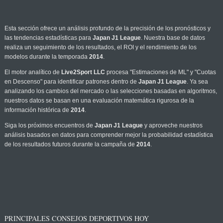
Esta sección ofrece un análisis profundo de la precisión de los pronósticos y
las tendencias estadísticas para
Japan J1 League
. Nuestra base de datos
realiza un seguimiento de los resultados, el ROI y el rendimiento de los
modelos durante la temporada
2014
.
El motor analítico de
Live2Sport LLC
procesa "Estimaciones de ML" y "Cuotas
en Descenso" para identificar patrones dentro de
Japan J1 League
. Ya sea
analizando los cambios del mercado o las selecciones basadas en algoritmos,
nuestros datos se basan en una evaluación matemática rigurosa de la
información histórica de
2014
.
Siga los próximos encuentros de
Japan J1 League
y aproveche nuestros
análisis basados en datos para comprender mejor la probabilidad estadística
de los resultados futuros durante la campaña de
2014
.
PRINCIPALES CONSEJOS DEPORTIVOS HOY