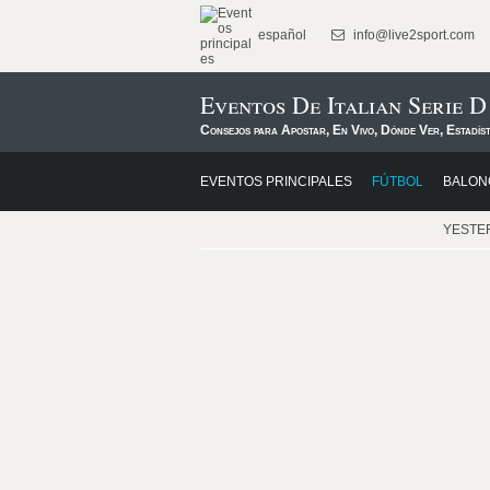
español
info@live2sport.com
Eventos De Italian Serie D
Consejos para Apostar, En Vivo, Dónde Ver, Estadís
EVENTOS PRINCIPALES
FÚTBOL
BALON
YESTE