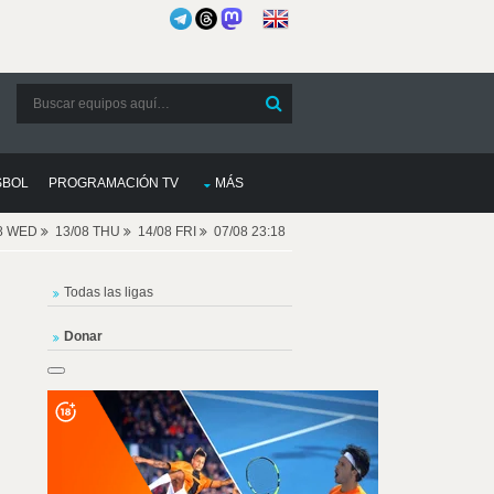
SBOL
PROGRAMACIÓN TV
MÁS
08 WED
13/08 THU
14/08 FRI
07/08 23:18
Todas las ligas
Donar