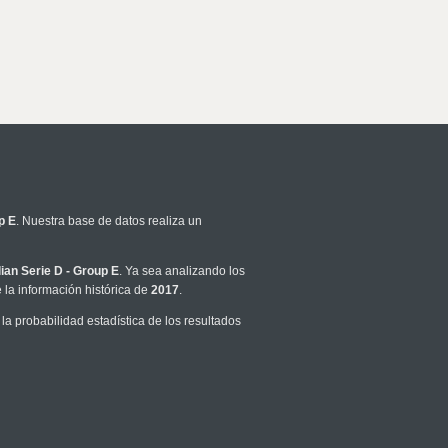
p E
. Nuestra base de datos realiza un
alian Serie D - Group E
. Ya sea analizando los
la información histórica de
2017
.
a probabilidad estadística de los resultados