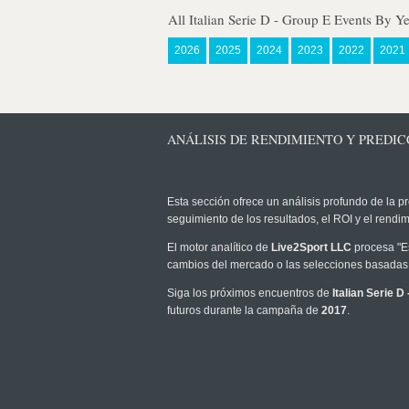
All Italian Serie D - Group E Events By Y
2026
2025
2024
2023
2022
2021
ANÁLISIS DE RENDIMIENTO Y PREDICCI
Esta sección ofrece un análisis profundo de la pr
seguimiento de los resultados, el ROI y el rend
El motor analítico de
Live2Sport LLC
procesa "Es
cambios del mercado o las selecciones basadas 
Siga los próximos encuentros de
Italian Serie D
futuros durante la campaña de
2017
.