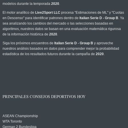
modelos durante la temporada
2020
.
El motor analítico de
Live2Sport LLC
procesa "Estimaciones de ML" y "Cuotas
en Descenso" para identificar patrones dentro de
Italian Serie D - Group B
. Ya
sea analizando los cambios del mercado o las selecciones basadas en
algoritmos, nuestros datos se basan en una evaluación matemática rigurosa
de la información histórica de
2020
.
Siga los próximos encuentros de
Italian Serie D - Group B
y aproveche
nuestros análisis basados en datos para comprender mejor la probabilidad
estadística de los resultados futuros durante la campaña de
2020
.
PRINCIPALES CONSEJOS DEPORTIVOS HOY
ASEAN Championship
WTA Toronto
German 2 Bundesliga