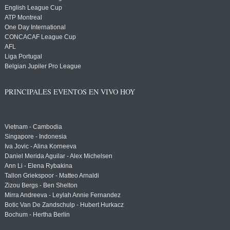
English League Cup
ATP Montreal
One Day International
CONCACAF League Cup
AFL
Liga Portugal
Belgian Jupiler Pro League
PRINCIPALES EVENTOS EN VIVO HOY
Vietnam - Cambodia
Singapore - Indonesia
Iva Jovic - Alina Korneeva
Daniel Merida Aguilar - Alex Michelsen
Ann Li - Elena Rybakina
Tallon Griekspoor - Matteo Arnaldi
Zizou Bergs - Ben Shelton
Mirra Andreeva - Leylah Annie Fernandez
Botic Van De Zandschulp - Hubert Hurkacz
Bochum - Hertha Berlin