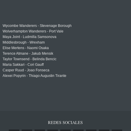
Wycombe Wanderers - Stevenage Borough
Wolverhampton Wanderers - Port Vale
Maya Joint - Ludmilla Samsonova
Middlesbrough - Wrexham
Elise Mertens - Naomi Osaka
Terence Atmane - Jakub Mensik
Taylor Townsend - Belinda Bencic
Maria Sakkari - Cori Gauff
Casper Ruud - Joao Fonseca
Alexei Popyrin - Thiago Augustin Tirante
REDES SOCIALES