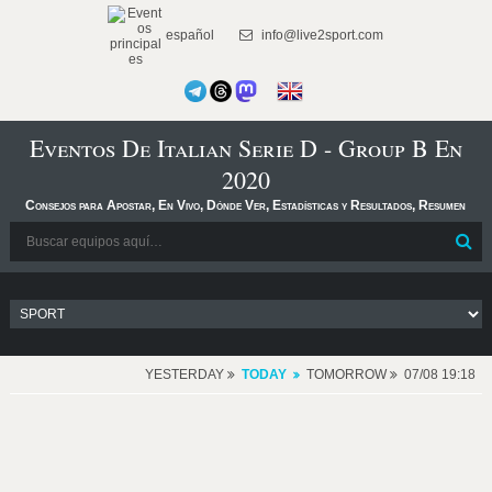
español
info@live2sport.com
Eventos De Italian Serie D - Group B En
2020
Consejos para Apostar, En Vivo, Dónde Ver, Estadísticas y Resultados, Resumen
YESTERDAY
TODAY
TOMORROW
07/08 19:18