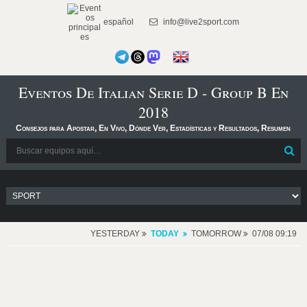
español
info@live2sport.com
Eventos De Italian Serie D - Group B En
2018
Consejos para Apostar, En Vivo, Dónde Ver, Estadísticas y Resultados, Resumen
YESTERDAY
TODAY
TOMORROW
07/08 09:19