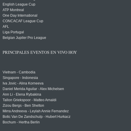
English League Cup
ATP Montreal
One Day International
CONCACAF League Cup
AFL
Liga Portugal
Belgian Jupiler Pro League
PRINCIPALES EVENTOS EN VIVO HOY
Vietnam - Cambodia
Singapore - Indonesia
Iva Jovic - Alina Korneeva
Daniel Merida Aguilar - Alex Michelsen
Ann Li - Elena Rybakina
Tallon Griekspoor - Matteo Arnaldi
Zizou Bergs - Ben Shelton
Mirra Andreeva - Leylah Annie Fernandez
Botic Van De Zandschulp - Hubert Hurkacz
Bochum - Hertha Berlin