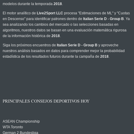
modelos durante la temporada
2018
.
El motor analítico de
Live2Sport LLC
procesa "Estimaciones de ML" y "Cuotas
en Descenso" para identificar patrones dentro de
Italian Serie D - Group B
. Ya
sea analizando los cambios del mercado o las selecciones basadas en
algoritmos, nuestros datos se basan en una evaluación matemática rigurosa
de la información histórica de
2018
.
Siga los próximos encuentros de
Italian Serie D - Group B
y aproveche
nuestros análisis basados en datos para comprender mejor la probabilidad
estadística de los resultados futuros durante la campaña de
2018
.
PRINCIPALES CONSEJOS DEPORTIVOS HOY
ASEAN Championship
WTA Toronto
German 2 Bundesliga