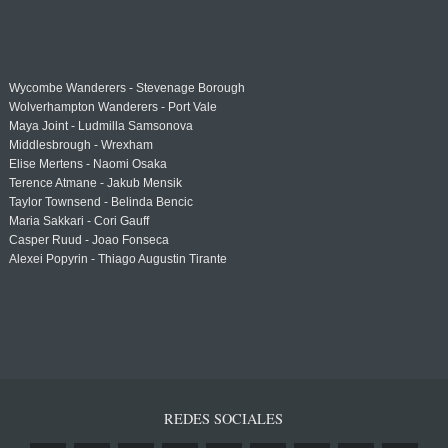
Wycombe Wanderers - Stevenage Borough
Wolverhampton Wanderers - Port Vale
Maya Joint - Ludmilla Samsonova
Middlesbrough - Wrexham
Elise Mertens - Naomi Osaka
Terence Atmane - Jakub Mensik
Taylor Townsend - Belinda Bencic
Maria Sakkari - Cori Gauff
Casper Ruud - Joao Fonseca
Alexei Popyrin - Thiago Augustin Tirante
REDES SOCIALES