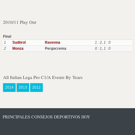
2010/11 Play Out
Final
1
Sudtirol
Ravenna
1 : 2
,
1 : 0
2
Monza
Pergocrema
0 : 1
,
1 : 0
All Italian Lega Pro C1/A Events By Years
2014
2013
2012
PRINCIPALES CONSEJOS DEPORTIVOS HOY