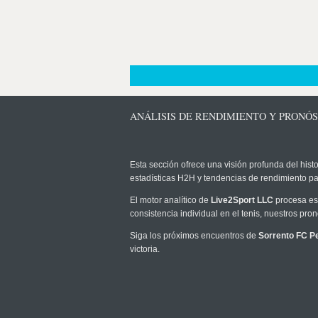
ANÁLISIS DE RENDIMIENTO Y PRONÓS
Esta sección ofrece una visión profunda del histo
estadísticas H2H y tendencias de rendimiento pa
El motor analítico de
Live2Sport LLC
procesa est
consistencia individual en el tenis, nuestros pr
Siga los próximos encuentros de
Sorrento FC P
victoria.