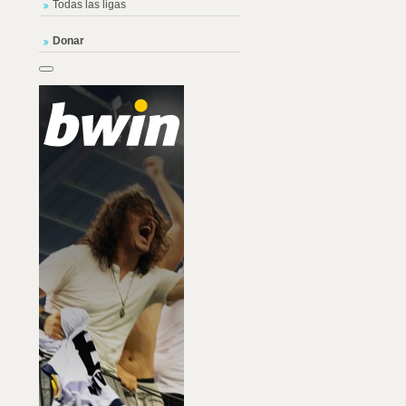
Todas las ligas
Donar