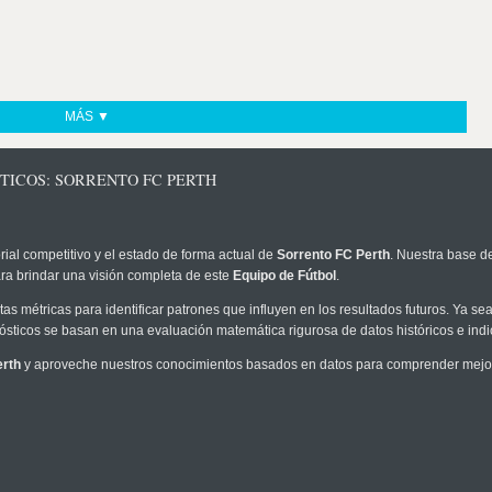
MÁS ▼
TICOS: SORRENTO FC PERTH
rial competitivo y el estado de forma actual de
Sorrento FC Perth
. Nuestra base de
ra brindar una visión completa de este
Equipo de Fútbol
.
as métricas para identificar patrones que influyen en los resultados futuros. Ya sea 
onósticos se basan en una evaluación matemática rigurosa de datos históricos e ind
erth
y aproveche nuestros conocimientos basados en datos para comprender mejor 