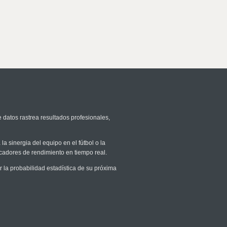
 datos rastrea resultados profesionales,
la sinergia del equipo en el fútbol o la
icadores de rendimiento en tiempo real.
la probabilidad estadística de su próxima