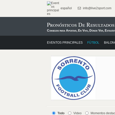
español
info@live2sport.com
Pronósticos De Resultados
Consejos para Apostar, En Vivo, Dónde Ver, Estadís
EVENTOS PRINCIPALES
FÚTBOL
BALON
Todo
Video
Momentos desta