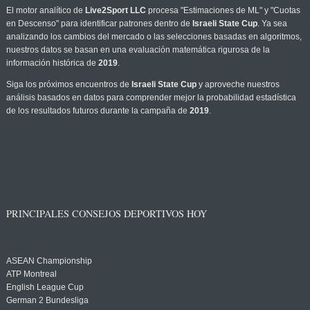
El motor analítico de
Live2Sport LLC
procesa "Estimaciones de ML" y "Cuotas
en Descenso" para identificar patrones dentro de
Israeli State Cup
. Ya sea
analizando los cambios del mercado o las selecciones basadas en algoritmos,
nuestros datos se basan en una evaluación matemática rigurosa de la
información histórica de
2019
.
Siga los próximos encuentros de
Israeli State Cup
y aproveche nuestros
análisis basados en datos para comprender mejor la probabilidad estadística
de los resultados futuros durante la campaña de
2019
.
PRINCIPALES CONSEJOS DEPORTIVOS HOY
ASEAN Championship
ATP Montreal
English League Cup
German 2 Bundesliga