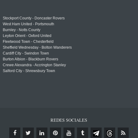
Stockport County - Doncaster Rovers
West Ham United - Portsmouth
Burnley - Notts County
Leyton Orient - Oxford United
Fleetwood Town - Chesterfield
Sheffield Wednesday - Bolton Wanderers
Cardiff City - Swindon Town
Burton Albion - Blackburn Rovers
Crewe Alexandra - Accrington Stanley
Salford City - Shrewsbury Town
REDES SOCIALES