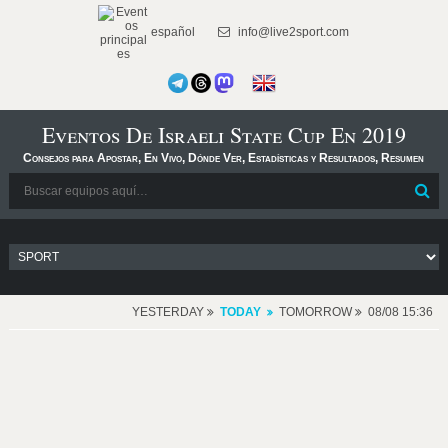
español
info@live2sport.com
Eventos De Israeli State Cup En 2019
Consejos para Apostar, En Vivo, Dónde Ver, Estadísticas y Resultados, Resumen
YESTERDAY
TODAY
TOMORROW
08/08 15:36