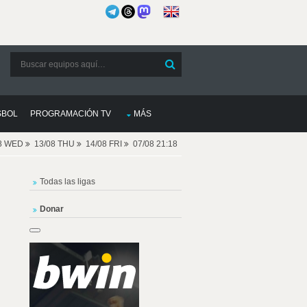
SBOL
PROGRAMACIÓN TV
MÁS
08 WED
13/08 THU
14/08 FRI
07/08 21:18
Todas las ligas
Donar