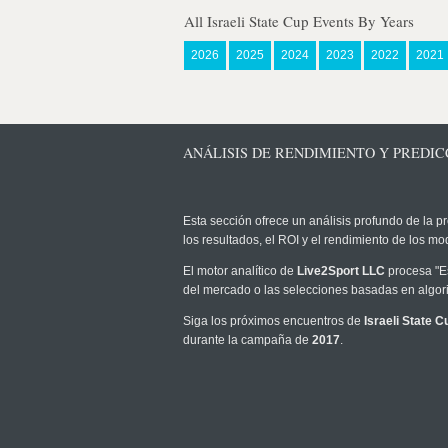
All Israeli State Cup Events By Years
2026
2025
2024
2023
2022
2021
ANÁLISIS DE RENDIMIENTO Y PREDICC
Esta sección ofrece un análisis profundo de la pr
los resultados, el ROI y el rendimiento de los 
El motor analítico de
Live2Sport LLC
procesa "Es
del mercado o las selecciones basadas en algori
Siga los próximos encuentros de
Israeli State C
durante la campaña de
2017
.