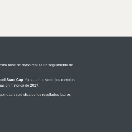
estra base de datos realiza un seguimiento de
raeli State Cup
. Ya sea analizando los cambios
mación histórica de
2017
.
ilidad estadística de los resultados futuros