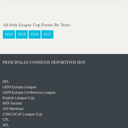
All Irish League Cup Events By Years
2020
2019
2018
2017
PRINCIPALES CONSEJOS DEPORTIVOS HOY
NFL
UEFA Europa League
UEFA Europa Conference League
English League Cup
WTA Toronto
ATP Montreal
CONCACAF League Cup
CFL
AFL