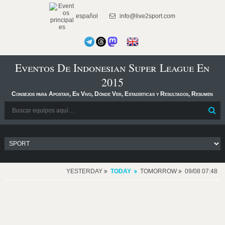
español
info@live2sport.com
Eventos De Indonesian Super League En
2015
Consejos para Apostar, En Vivo, Dónde Ver, Estadísticas y Resultados, Resumen
YESTERDAY
TODAY
TOMORROW
09/08 07:48