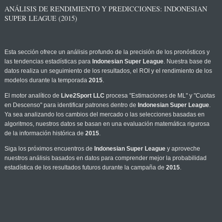
ANÁLISIS DE RENDIMIENTO Y PREDICCIONES: INDONESIAN
SUPER LEAGUE (2015)
Esta sección ofrece un análisis profundo de la precisión de los pronósticos y
las tendencias estadísticas para
Indonesian Super League
. Nuestra base de
datos realiza un seguimiento de los resultados, el ROI y el rendimiento de los
modelos durante la temporada
2015
.
El motor analítico de
Live2Sport LLC
procesa "Estimaciones de ML" y "Cuotas
en Descenso" para identificar patrones dentro de
Indonesian Super League
.
Ya sea analizando los cambios del mercado o las selecciones basadas en
algoritmos, nuestros datos se basan en una evaluación matemática rigurosa
de la información histórica de
2015
.
Siga los próximos encuentros de
Indonesian Super League
y aproveche
nuestros análisis basados en datos para comprender mejor la probabilidad
estadística de los resultados futuros durante la campaña de
2015
.