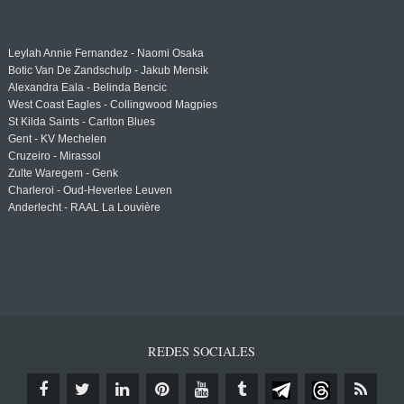
Leylah Annie Fernandez - Naomi Osaka
Botic Van De Zandschulp - Jakub Mensik
Alexandra Eala - Belinda Bencic
West Coast Eagles - Collingwood Magpies
St Kilda Saints - Carlton Blues
Gent - KV Mechelen
Cruzeiro - Mirassol
Zulte Waregem - Genk
Charleroi - Oud-Heverlee Leuven
Anderlecht - RAAL La Louvière
REDES SOCIALES