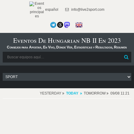
español
info@live2sport.com
Eventos De Hungarian NB II En 2023
Consejos para Apostar, En Vivo, Dónde Ver, Estadísticas y Resultados, Resumen
YESTERDAY
TODAY
TOMORROW
09/08 11:21