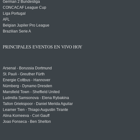
German 2 Bundesliga
CONCACAF League Cup
Liga Portugal
AFL
Belgian Jupiler Pro League
Brazilian Serie A
PRINCIPALES EVENTOS EN VIVO HOY
Arsenal - Borussia Dortmund
St. Pauli - Greuther Fürth
Energie Cottbus - Hannover
Nürnberg - Dynamo Dresden
Mansfield Town - Sheffield United
Ludmilla Samsonova - Elena Rybakina
Tallon Griekspoor - Daniel Merida Aguilar
Learner Tien - Thiago Augustin Tirante
Alina Korneeva - Cori Gauff
Joao Fonseca - Ben Shelton