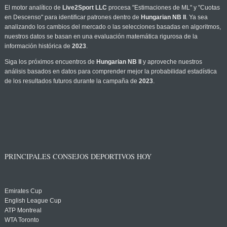
El motor analítico de
Live2Sport LLC
procesa "Estimaciones de ML" y "Cuotas
en Descenso" para identificar patrones dentro de
Hungarian NB II
. Ya sea
analizando los cambios del mercado o las selecciones basadas en algoritmos,
nuestros datos se basan en una evaluación matemática rigurosa de la
información histórica de
2023
.
Siga los próximos encuentros de
Hungarian NB II
y aproveche nuestros
análisis basados en datos para comprender mejor la probabilidad estadística
de los resultados futuros durante la campaña de
2023
.
PRINCIPALES CONSEJOS DEPORTIVOS HOY
Emirates Cup
English League Cup
ATP Montreal
WTA Toronto