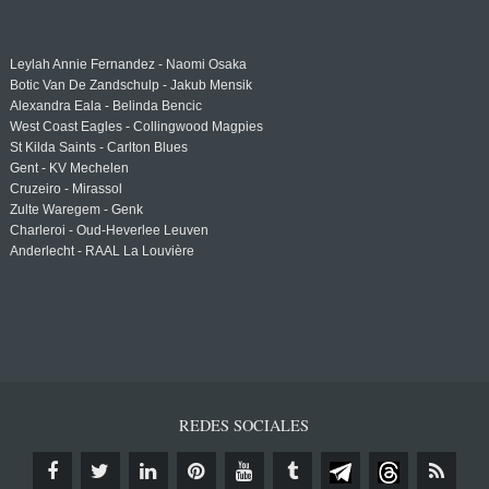
Leylah Annie Fernandez - Naomi Osaka
Botic Van De Zandschulp - Jakub Mensik
Alexandra Eala - Belinda Bencic
West Coast Eagles - Collingwood Magpies
St Kilda Saints - Carlton Blues
Gent - KV Mechelen
Cruzeiro - Mirassol
Zulte Waregem - Genk
Charleroi - Oud-Heverlee Leuven
Anderlecht - RAAL La Louvière
REDES SOCIALES