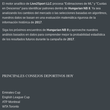
El motor analítico de
Live2Sport LLC
procesa "Estimaciones de ML" y "Cuotas
en Descenso" para identificar patrones dentro de
Hungarian NB II
. Ya sea
analizando los cambios del mercado o las selecciones basadas en algoritmos,
nuestros datos se basan en una evaluación matemática rigurosa de la
información histórica de
2017
.
Siga los próximos encuentros de
Hungarian NB II
y aproveche nuestros
análisis basados en datos para comprender mejor la probabilidad estadística
de los resultados futuros durante la campaña de
2017
.
PRINCIPALES CONSEJOS DEPORTIVOS HOY
Emirates Cup
English League Cup
ATP Montreal
WTA Toronto