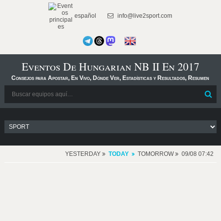
español
info@live2sport.com
Eventos De Hungarian NB II En 2017
Consejos para Apostar, En Vivo, Dónde Ver, Estadísticas y Resultados, Resumen
YESTERDAY
TODAY
TOMORROW
09/08 07:42