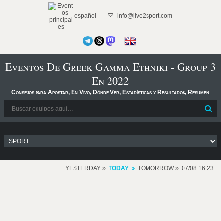
español
info@live2sport.com
Eventos De Greek Gamma Ethniki - Group 3
En 2022
Consejos para Apostar, En Vivo, Dónde Ver, Estadísticas y Resultados, Resumen
YESTERDAY
TODAY
TOMORROW
07/08 16:23