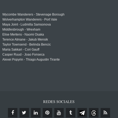
Wycombe Wanderers - Stevenage Borough
Wolverhampton Wanderers - Port Vale
Maya Joint - Ludmilla Samsonova
Middlesbrough - Wrexham
Elise Mertens - Naomi Osaka
Terence Atmane - Jakub Mensik
Taylor Townsend - Belinda Bencic
Maria Sakkari - Cori Gauff
Casper Ruud - Joao Fonseca
Alexei Popyrin - Thiago Augustin Tirante
REDES SOCIALES