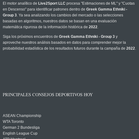
El motor analítico de
Live2Sport LLC
procesa "Estimaciones de ML" y "Cuotas
en Descenso" para identificar patrones dentro de
Greek Gamma Ethniki -
Group 3
. Ya sea analizando los cambios del mercado o las selecciones
basadas en algoritmos, nuestros datos se basan en una evaluación
matemática rigurosa de la información histórica de
2022
.
Siga los próximos encuentros de
Greek Gamma Ethniki - Group 3
y
aproveche nuestros análisis basados en datos para comprender mejor la
probabilidad estadística de los resultados futuros durante la campaña de
2022
.
PRINCIPALES CONSEJOS DEPORTIVOS HOY
ASEAN Championship
WTA Toronto
German 2 Bundesliga
English League Cup