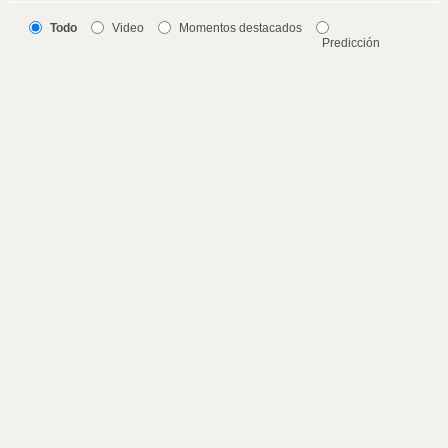
Todo
Video
Momentos destacados
Predicción