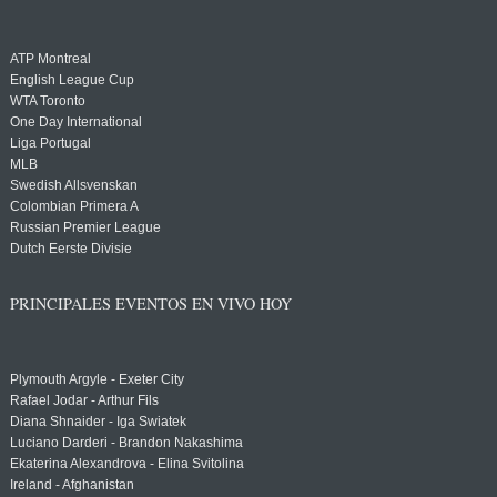
ATP Montreal
English League Cup
WTA Toronto
One Day International
Liga Portugal
MLB
Swedish Allsvenskan
Colombian Primera A
Russian Premier League
Dutch Eerste Divisie
PRINCIPALES EVENTOS EN VIVO HOY
Plymouth Argyle - Exeter City
Rafael Jodar - Arthur Fils
Diana Shnaider - Iga Swiatek
Luciano Darderi - Brandon Nakashima
Ekaterina Alexandrova - Elina Svitolina
Ireland - Afghanistan