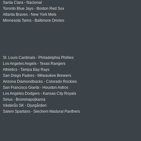
Santa Clara - Nacional
Toronto Blue Jays - Boston Red Sox
Atlanta Braves - New York Mets
Minnesota Twins - Baltimore Orioles
St. Louis Cardinals - Philadelphia Phillies
Los Angeles Angels - Texas Rangers
Athletics - Tampa Bay Rays
San Diego Padres - Milwaukee Brewers
Arizona Diamondbacks - Colorado Rockies
San Francisco Giants - Houston Astros
Los Angeles Dodgers - Kansas City Royals
Sirius - Brommapojkarna
Västerås SK - Djurgården
Salem Spartans - Siechem Madurai Panthers