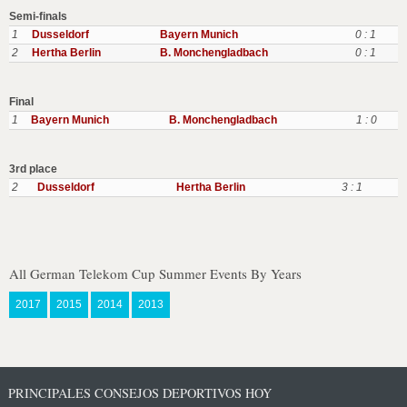
Semi-finals
1
Dusseldorf
Bayern Munich
0 : 1
2
Hertha Berlin
B. Monchengladbach
0 : 1
Final
1
Bayern Munich
B. Monchengladbach
1 : 0
3rd place
2
Dusseldorf
Hertha Berlin
3 : 1
All German Telekom Cup Summer Events By Years
2017
2015
2014
2013
PRINCIPALES CONSEJOS DEPORTIVOS HOY